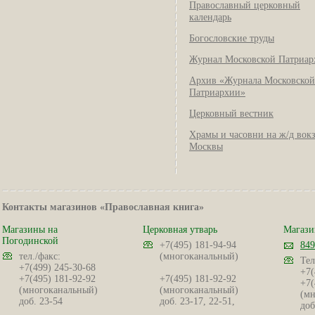
Православный церковный
календарь
Богословские труды
Журнал Московской Патриар
Архив «Журнала Московской
Патриархии»
Церковный вестник
Храмы и часовни на ж/д вок
Москвы
Контакты магазинов «Православная книга»
Магазины на
Церковная утварь
Магази
Погодинской
+7(495) 181-94-94
849
тел./факс:
(многоканальный)
Тел
+7(499) 245-30-68
+7(
+7(495) 181-92-92
+7(495) 181-92-92
+7(
(многоканальный)
(многоканальный)
(мн
доб. 23-54
доб. 23-17, 22-51,
доб