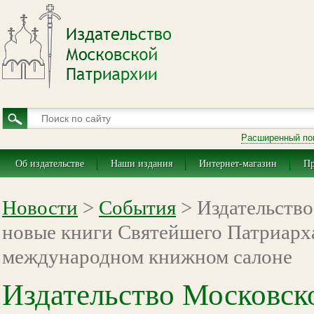
Расширенный по
Об издательстве
Наши издания
Интернет-магазин
Пр
Новости
>
События
> Издательство
новые книги Святейшего Патриарх
международном книжном салоне
Издательство Московск