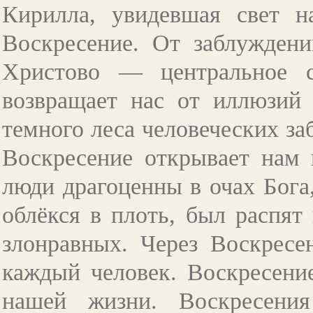
Кирилла, увидевшая свет н
Воскресение. От заблужден
Христово — центральное 
возвращает нас от иллюзий 
темного леса человеческих з
Воскресение открывает нам 
люди драгоценны в очах Бога
облёкся в плоть, был распят 
злонравных. Через Воскресе
каждый человек. Воскресени
нашей жизни. Воскресени