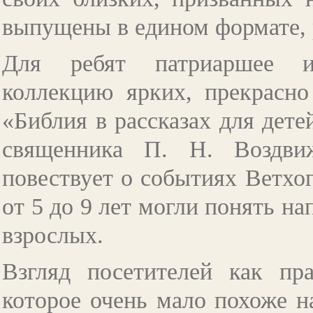
выпущены в едином формате, 
Для ребят патриаршее из
коллекцию ярких, прекрасн
«Библия в рассказах для дете
священника П. Н. Воздвиж
повествует о событиях Ветхог
от 5 до 9 лет могли понять н
взрослых.
Взгляд посетителей как пра
которое очень мало похоже н