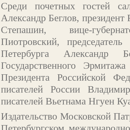
Среди почетных гостей сал
Александр Беглов, президент
Степашин, вице-губерн
Пиотровский, председатель 
Петербурга Александр Бе
Государственного Эрмитаж
Президента Российской Фе
писателей России Владими
писателей Вьетнама Нгуен Куа
Издательство Московской Пат
Петербургском международно