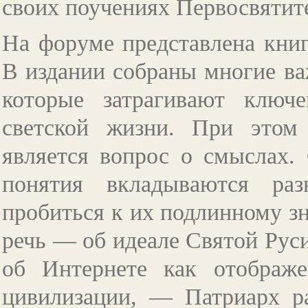
своих поучениях Первосвятит
На форуме представлена кни
В издании собраны многие в
которые затрагивают ключ
светской жизни. При этом
является вопрос о смыслах.
понятия вкладываются ра
пробиться к их подлинному з
речь — об идеале Святой Руси
об Интернете как отображе
цивилизации, — Патриарх ра