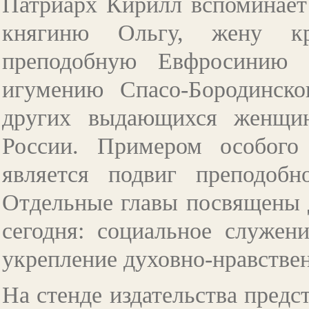
Патриарх Кирилл вспоминает
княгиню Ольгу, жену кр
преподобную Евфросинию 
игумению Спасо-Бородинск
других выдающихся женщин
России. Примером особого
является подвиг преподоб
Отдельные главы посвящены 
сегодня: социальное служени
укрепление духовно-нравстве
На стенде издательства предс