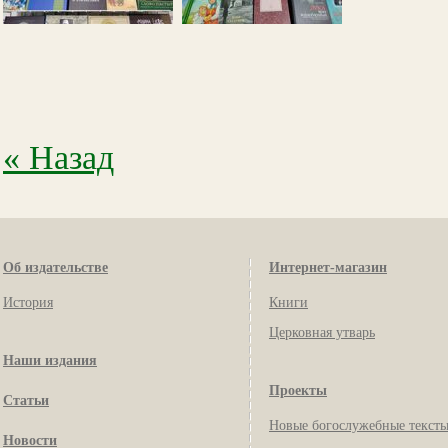
« Назад
Об издательстве
Интернет-магазин
История
Книги
Церковная утварь
Наши издания
Проекты
Статьи
Новые богослужебные текст
Новости