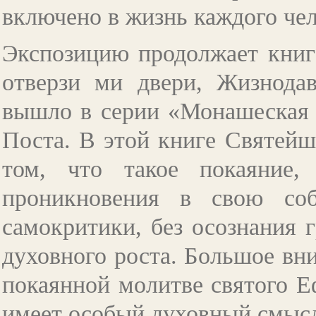
включено в жизнь каждого чел
Экспозицию продолжает книг
отверзи ми двери, Жизнодав
вышло в серии «Монашеская 
Поста. В этой книге Святейш
том, что такое покаяние
проникновения в свою соб
самокритики, без осознания 
духовного роста. Большое вн
покаянной молитве святого Е
имеет особый духовный смыс