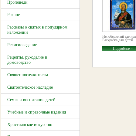
Проповеди
Разное
Рассказы о святых в популярном
изложении
Непобедимый адмира
Раскраска для детей
Религиоведение
Подробнее >
Рецепты, рукоделие и
домоводство
Священнослужителям
Святоотеческое наследие
Семья и воспитание детей
Учебные и справочные издания
Христианское искусство