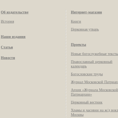
Об издательстве
Интернет-магазин
История
Книги
Церковная утварь
Наши издания
Проекты
Статьи
Новые богослужебные текст
Новости
Православный церковный
календарь
Богословские труды
Журнал Московской Патриар
Архив «Журнала Московской
Патриархии»
Церковный вестник
Храмы и часовни на ж/д вок
Москвы