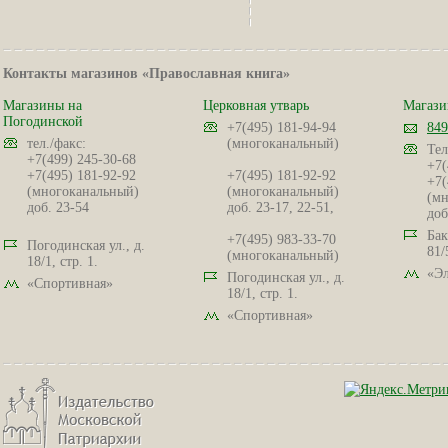
Контакты магазинов «Православная книга»
Магазины на
Церковная утварь
Магази
Погодинской
+7(495) 181-94-94
849
тел./факс:
(многоканальный)
Тел
+7(499) 245-30-68
+7(
+7(495) 181-92-92
+7(495) 181-92-92
+7(
(многоканальный)
(многоканальный)
(мн
доб. 23-54
доб. 23-17, 22-51,
доб
Бак
+7(495) 983-33-70
Погодинская ул., д.
81/
(многоканальный)
18/1, стр. 1.
«Эл
Погодинская ул., д.
«Спортивная»
18/1, стр. 1.
«Спортивная»