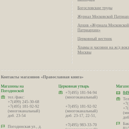
Богословские труды
Журнал Московской Патриар
Архив «Журнала Московской
Патриархии»
Церковный вестник
Храмы и часовни на ж/д вок
Москвы
Контакты магазинов «Православная книга»
Магазины на
Церковная утварь
Магази
Погодинской
+7(495) 181-94-94
849
тел./факс:
(многоканальный)
Тел
+7(499) 245-30-68
+7(
+7(495) 181-92-92
+7(495) 181-92-92
+7(
(многоканальный)
(многоканальный)
(мн
доб. 23-54
доб. 23-17, 22-51,
доб
Бак
+7(495) 983-33-70
Погодинская ул., д.
81/