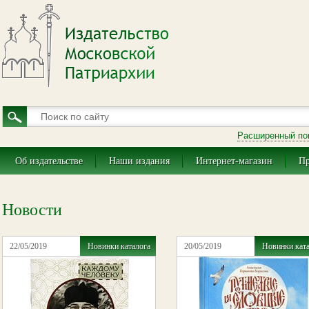
Расширенный по
Об издательстве
Наши издания
Интернет-магазин
Пр
Новости
22/05/2019
Новинки каталога
20/05/2019
Новинки кат