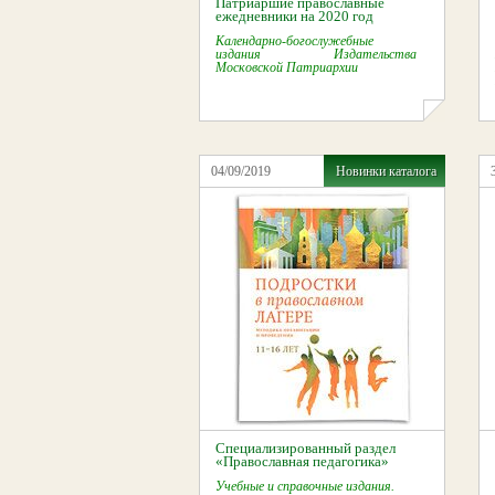
Патриаршие православные
ежедневники на 2020 год
Календарно-богослужебные
издания Издательства
Московской Патриархии
04/09/2019
Новинки каталога
Специализированный раздел
«Православная педагогика»
Учебные и справочные издания.