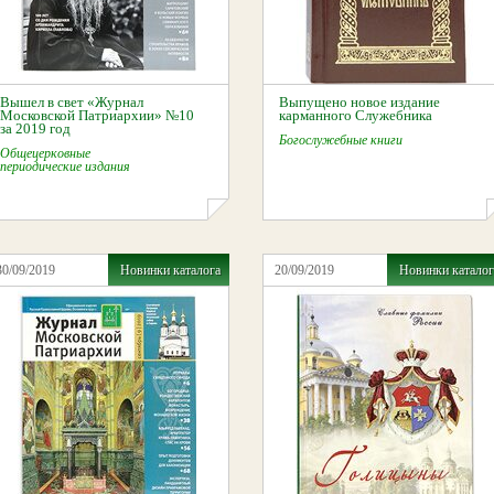
Вышел в свет «Журнал
Выпущено новое издание
Московской Патриархии» №10
карманного Служебника
за 2019 год
Богослужебные книги
Общецерковные
периодические издания
30/09/2019
Новинки каталога
20/09/2019
Новинки каталог