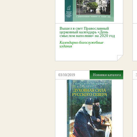
Вышел в свет Православный
церковный календарь «День
смыслом наполняя» на 2020 год
Календарно-богослужебные
издания
03/10/2019
Новинки каталога