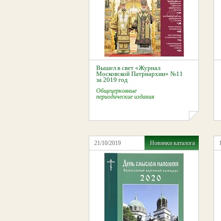
Вышел в свет «Журнал
Московской Патриархии» №11
за 2019 год
Общецерковные
периодические издания
21/10/2019
Новинки каталога