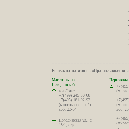
Контакты магазинов «Православная кни
Магазины на
Церковная 
Погодинской
+7(495
тел./факс:
(много
+7(499) 245-30-68
+7(495) 181-92-92
+7(495
(многоканальный)
(много
доб. 23-54
доб. 23
+7(495
Погодинская ул., д.
(много
18/1, стр. 1.