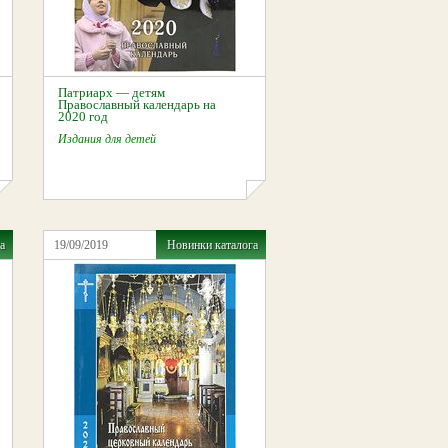
Патриарх — детям
Православный календарь на
2020 год
Издания для детей
а
19/09/2019
Новинки каталога