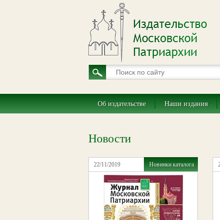
Об издательстве
Наши издания
Новости
22/11/2019
Новинки каталога