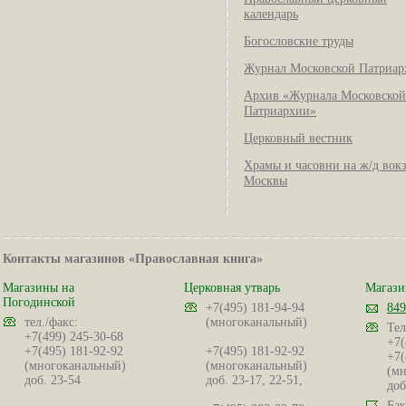
календарь
Богословские труды
Журнал Московской Патриар
Архив «Журнала Московской
Патриархии»
Церковный вестник
Храмы и часовни на ж/д вок
Москвы
Контакты магазинов «Православная книга»
Магазины на
Церковная утварь
Магази
Погодинской
+7(495) 181-94-94
849
тел./факс:
(многоканальный)
Тел
+7(499) 245-30-68
+7(
+7(495) 181-92-92
+7(495) 181-92-92
+7(
(многоканальный)
(многоканальный)
(мн
доб. 23-54
доб. 23-17, 22-51,
доб
Бак