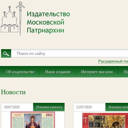
Расширенный по
Об издательстве
Наши издания
Интернет-магазин
Пр
Новости
29/07/2020
Новинки каталога
22/07/2020
Новинки кат