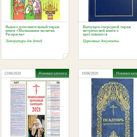
Вышел дополнительный тираж
Выпущен очередной тираж
книги «Малышкина молитва.
метрической книги о
Раскраска»
крестившихся
Литература для детей
Церковные документы
22/06/2020
Новинки каталога
19/06/2020
Новинки кат