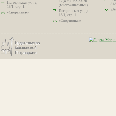
+7(495) 983-33-70
Погодинская ул., д.
81/
(многоканальный)
18/1, стр. 1.
«Эл
Погодинская ул., д.
«Спортивная»
18/1, стр. 1.
«Спортивная»