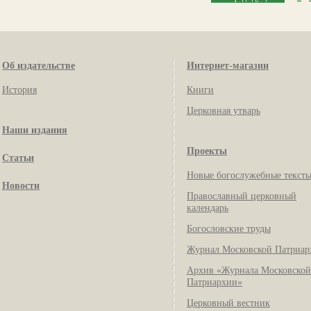
Об издательстве
Интернет-магазин
История
Книги
Церковная утварь
Наши издания
Проекты
Статьи
Новые богослужебные текст
Новости
Православный церковный
календарь
Богословские труды
Журнал Московской Патриар
Архив «Журнала Московской
Патриархии»
Церковный вестник