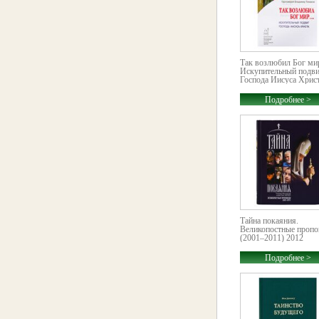
Так возлюбил Бог ми
Искупительный подв
Господа Иисуса Хрис
Подробнее >
Тайна покаяния.
Великопостные пропо
(2001–2011) 2012
Подробнее >