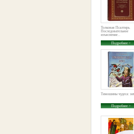
Толковая Псалтирь.
Последовательное
изъяснение...
Подробнее >
Тимошины чудеса: зи
Подробнее >