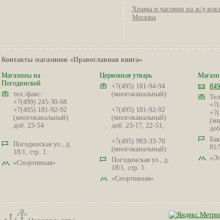
Храмы и часовни на ж/д вок
Москвы
Контакты магазинов «Православная книга»
Магазины на
Церковная утварь
Магази
Погодинской
+7(495) 181-94-94
849
тел./факс:
(многоканальный)
Тел
+7(499) 245-30-68
+7(
+7(495) 181-92-92
+7(495) 181-92-92
+7(
(многоканальный)
(многоканальный)
(мн
доб. 23-54
доб. 23-17, 22-51,
доб
Бак
+7(495) 983-33-70
Погодинская ул., д.
81/
(многоканальный)
18/1, стр. 1.
«Эл
Погодинская ул., д.
«Спортивная»
18/1, стр. 1.
«Спортивная»