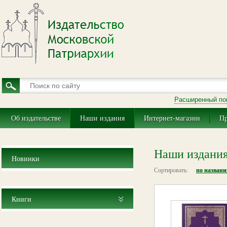
Расширенный по
Об издательстве
Наши издания
Интернет-магазин
Пр
Наши издани
Новинки
Сортировать:
по назван
Книги