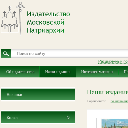
Расширенный по
Об издательстве
Наши издания
Интернет-магазин
Пр
Наши издани
Новинки
Сортировать:
по названи
Книги