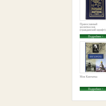
Православный
молитвослов
(гражданский шрифт)
Подробнее >
Моя Камчатка
Подробнее >