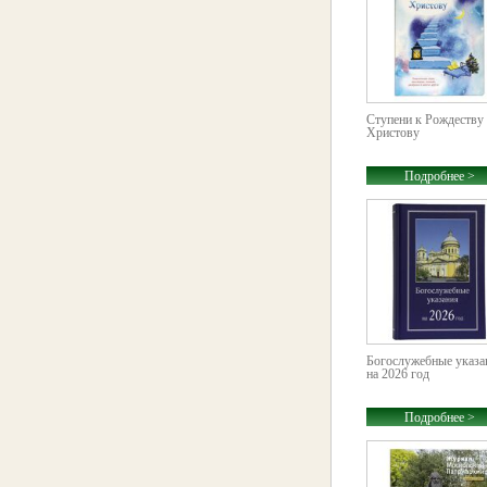
Ступени к Рождеству
Христову
Подробнее >
Богослужебные указа
на 2026 год
Подробнее >