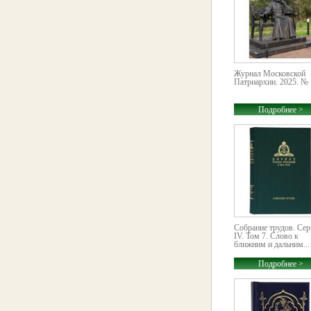
Журнал Московской
Патриархии. 2025. № 
Подробнее >
Собрание трудов. Сер
IV. Том 7. Слово к
ближним и дальним...
Подробнее >