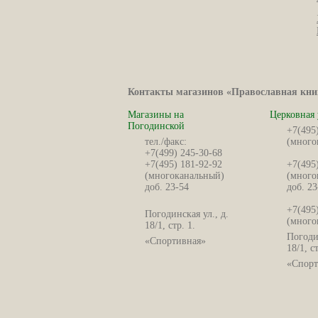
Контакты магазинов «Православная кни
Магазины на
Церковная 
Погодинской
+7(495
тел./факс:
(много
+7(499) 245-30-68
+7(495) 181-92-92
+7(495
(многоканальный)
(много
доб. 23-54
доб. 23
+7(495
Погодинская ул., д.
(много
18/1, стр. 1.
Погодин
«Спортивная»
18/1, ст
«Спорт