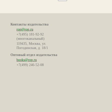
Контакты издательства
rop@rop.ru
+7(495) 181-92-92
(многоканальный)
119435, Москва, ул.
Погодинская, д. 18/1
Оптовый отдел издательства
books@rop.ru
+7(499) 246-52-08