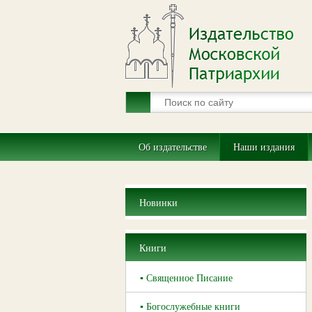
Об издательстве
Наши издания
Новинки
Книги
▪ Священное Писание
▪ Богослужебные книги