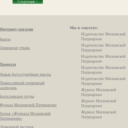
Следующая >
Мы в соцсетях:
Интернет-магазин
Издательство Московской
Патриархии
Книги
Издательство Московской
Церковная утварь
Патриархии
Издательство Московской
Патриархии
Проекты
Издательство Московской
Патриархии
Новые богослужебные тексты
Издательство Московской
Православный церковный
Патриархии
календарь
Журнал Московской
Патриархии
Богословские труды
Журнал Московской
Журнал Московской Патриархии
Патриархии
Журнал Московской
Архив «Журнала Московской
Патриархии
Патриархии»
Церковный вестник