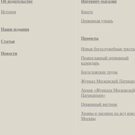
Об издательстве
Интернет-магазин
История
Книги
Церковная утварь
Наши издания
Проекты
Статьи
Новые богослужебные текст
Новости
Православный церковный
календарь
Богословские труды
Журнал Московской Патриар
Архив «Журнала Московской
Патриархии»
Церковный вестник
Храмы и часовни на ж/д вок
Москвы