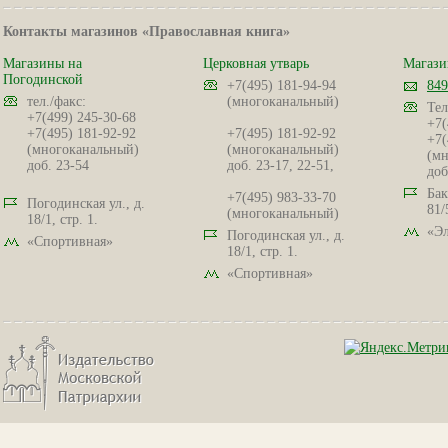
Контакты магазинов «Православная книга»
Магазины на
Церковная утварь
Магази
Погодинской
+7(495) 181-94-94
849
тел./факс:
(многоканальный)
Тел
+7(499) 245-30-68
+7(
+7(495) 181-92-92
+7(495) 181-92-92
+7(
(многоканальный)
(многоканальный)
(мн
доб. 23-54
доб. 23-17, 22-51,
доб
Бак
+7(495) 983-33-70
Погодинская ул., д.
81/
(многоканальный)
18/1, стр. 1.
«Эл
Погодинская ул., д.
«Спортивная»
18/1, стр. 1.
«Спортивная»