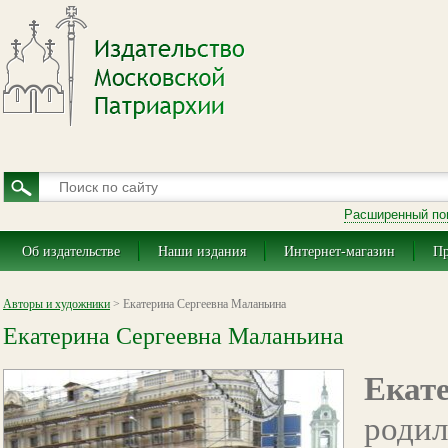
Расширенный по
Об издательстве
Наши издания
Интернет-магазин
Пр
Авторы и художники
> Екатерина Сергеевна Маланьина
Екатерина Сергеевна Маланьина
Екат
род